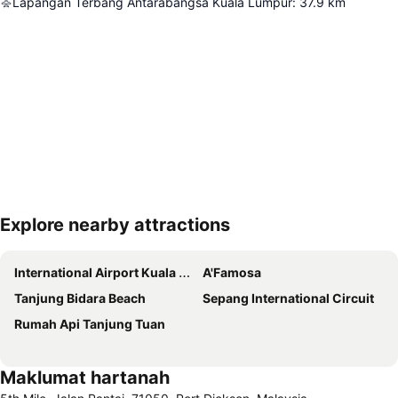
Lapangan Terbang Antarabangsa Kuala Lumpur
:
37.9
km
Explore nearby attractions
Kembangkan peta
International Airport Kuala Lumpur
A'Famosa
Tanjung Bidara Beach
Sepang International Circuit
Rumah Api Tanjung Tuan
Maklumat hartanah