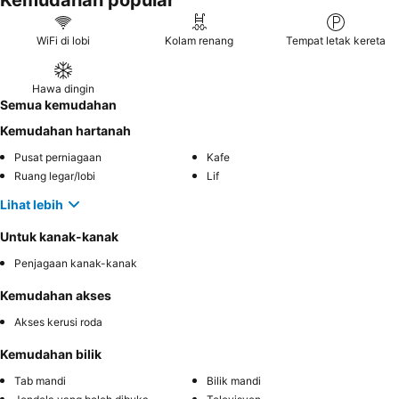
Kemudahan popular
WiFi di lobi
Kolam renang
Tempat letak kereta
Hawa dingin
Semua kemudahan
Kemudahan hartanah
Pusat perniagaan
Kafe
Ruang legar/lobi
Lif
Lihat lebih
Untuk kanak-kanak
Penjagaan kanak-kanak
Kemudahan akses
Akses kerusi roda
Kemudahan bilik
Tab mandi
Bilik mandi