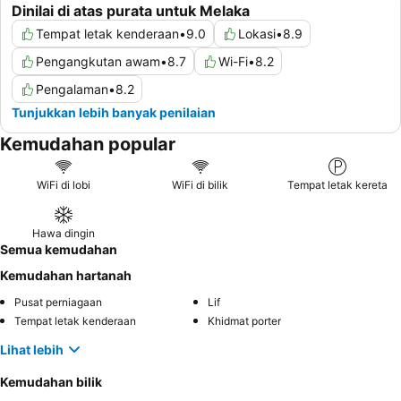
Dinilai di atas purata untuk Melaka
Tempat letak kenderaan
•
9.0
Lokasi
•
8.9
Pengangkutan awam
•
8.7
Wi-Fi
•
8.2
Pengalaman
•
8.2
Tunjukkan lebih banyak penilaian
Kemudahan popular
WiFi di lobi
WiFi di bilik
Tempat letak kereta
Hawa dingin
Semua kemudahan
Kemudahan hartanah
Pusat perniagaan
Lif
Tempat letak kenderaan
Khidmat porter
Lihat lebih
Kemudahan bilik