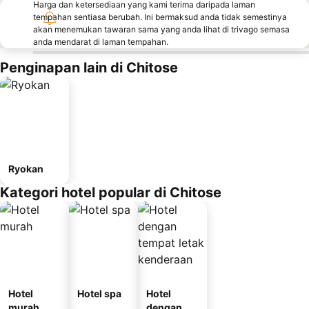
Harga dan ketersediaan yang kami terima daripada laman
tempahan sentiasa berubah. Ini bermaksud anda tidak semestinya
akan menemukan tawaran sama yang anda lihat di trivago semasa
anda mendarat di laman tempahan.
Penginapan lain di Chitose
Ryokan
Kategori hotel popular di Chitose
Hotel
Hotel spa
Hotel
murah
dengan