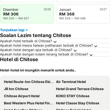
Disember
2026
Januari
2027
RM 306
RM 368
RM 206
—
RM 627
RM 309
—
RM 498
Tunjukkan lagi
Soalan Lazim tentang Chitose
Apakah hotel terbaik di Chitose?
Apakah hotel mesra haiwan peliharaan terbaik di Chitose?
Apakah hotel dengan spa terbaik di Chitose?
Apakah hotel dengan kolam renang terbaik di Chitose?
Hotel di Chitose
Hotel-hotel ini mungkin menarik untuk anda..
Hotel Route-Inn Chitose Ekimae
Air Terminal Hotel
JR Inn Chitose
Hotel Grand Terrace Chitose
Chitose Airport Hotel
KOKO STAY Chitose
Best Western Plus Hotel Fino Chitose
Hotel Classe Stay Chitose