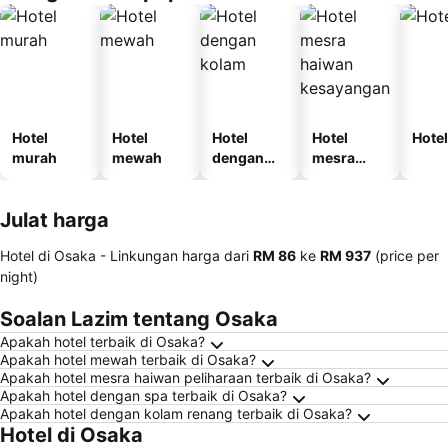
Hotel
Hotel
Hotel
Hotel
Hotel
murah
mewah
dengan
mesra
kolam
haiwan
kesayanga
Julat harga
n
Hotel di Osaka -
Linkungan harga
dari
‎RM 86
ke
‎RM 937
(price per
night)
Soalan Lazim tentang Osaka
Apakah hotel terbaik di Osaka?
Apakah hotel mewah terbaik di Osaka?
Apakah hotel mesra haiwan peliharaan terbaik di Osaka?
Apakah hotel dengan spa terbaik di Osaka?
Apakah hotel dengan kolam renang terbaik di Osaka?
Hotel di Osaka