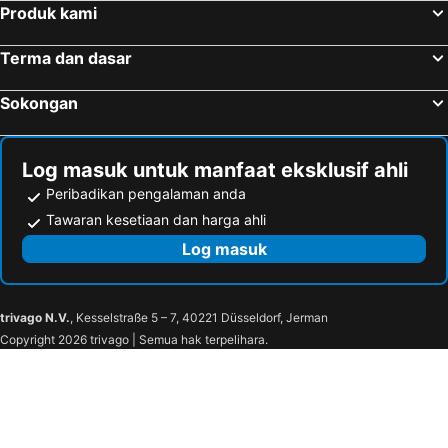
Nagoya, Chubu und Hokuriku Hotels
Narita, Kanto Hotels
Produk kami
Hakone, Kanto Hotels
Terma dan dasar
Sokongan
Log masuk untuk manfaat eksklusif ahli
Peribadikan pengalaman anda
Tawaran kesetiaan dan harga ahli
Log masuk
trivago N.V.
, Kesselstraße 5 – 7, 40221 Düsseldorf, Jerman
Copyright 2026 trivago | Semua hak terpelihara.