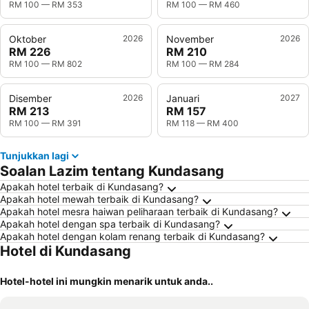
RM 100
—
RM 353
RM 100
—
RM 460
Oktober
2026
November
2026
RM 226
RM 210
RM 100
—
RM 802
RM 100
—
RM 284
Disember
2026
Januari
2027
RM 213
RM 157
RM 100
—
RM 391
RM 118
—
RM 400
Tunjukkan lagi
Soalan Lazim tentang Kundasang
Apakah hotel terbaik di Kundasang?
Apakah hotel mewah terbaik di Kundasang?
Apakah hotel mesra haiwan peliharaan terbaik di Kundasang?
Apakah hotel dengan spa terbaik di Kundasang?
Apakah hotel dengan kolam renang terbaik di Kundasang?
Hotel di Kundasang
Hotel-hotel ini mungkin menarik untuk anda..