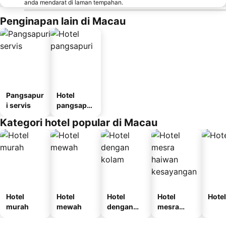
anda mendarat di laman tempahan.
Penginapan lain di Macau
Pangsapur
Hotel
i servis
pangsapur
i
Kategori hotel popular di Macau
Hotel
Hotel
Hotel
Hotel
Hotel
murah
mewah
dengan
mesra
kolam
haiwan