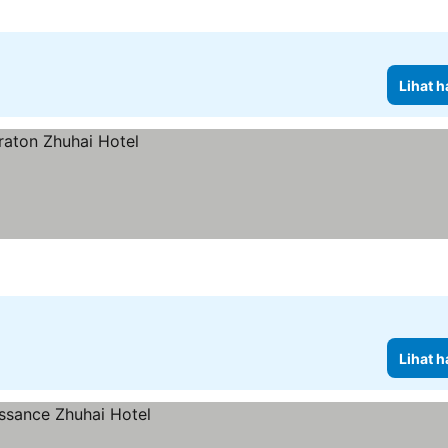
Lihat h
Lihat h