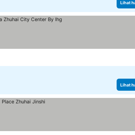
Lihat h
ng
ihat harga
Lihat h