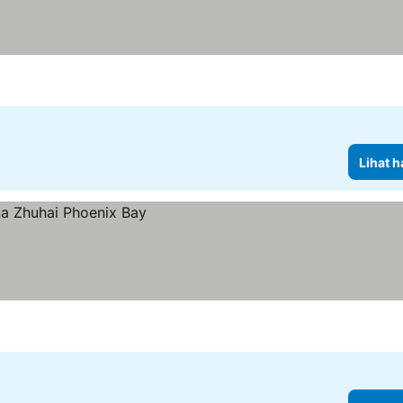
Lihat h