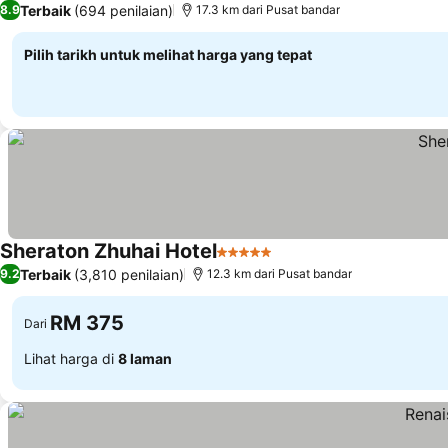
Terbaik
(694 penilaian)
8.9
17.3 km dari Pusat bandar
Pilih tarikh untuk melihat harga yang tepat
Sheraton Zhuhai Hotel
5 Bintang
Lihat harga
Terbaik
(3,810 penilaian)
9.2
12.3 km dari Pusat bandar
RM 375
Dari
Lihat harga di
8 laman