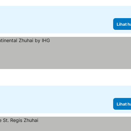
Lihat h
Lihat h