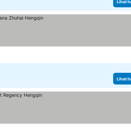
Lihat h
Lihat h