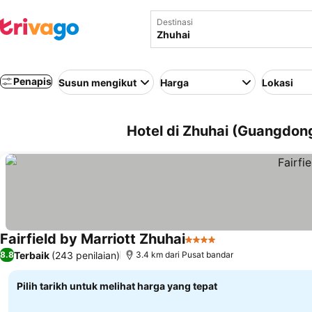
Destinasi
Penapis
Susun mengikut
Harga
Lokasi
Hotel di Zhuhai (Guangdong
Fairfield by Marriott Zhuhai
4 Bintang
Lihat harga
Terbaik
(243 penilaian)
8.8
3.4 km dari Pusat bandar
Pilih tarikh untuk melihat harga yang tepat