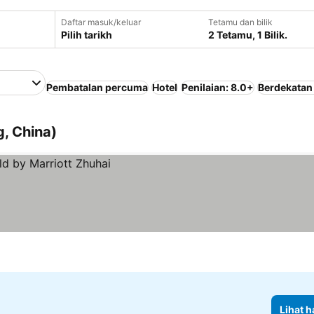
Daftar masuk/keluar
Tetamu dan bilik
Pilih tarikh
2 Tetamu, 1 Bilik.
Pembatalan percuma
Hotel
Penilaian: 8.0+
Berdekatan
, China)
Lihat h