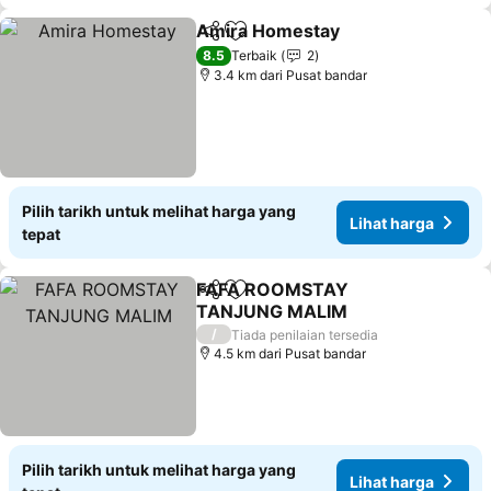
Amira Homestay
Kongsi
Tambah ke favorit
8.5
Terbaik
2
3.4 km dari Pusat bandar
Pilih tarikh untuk melihat harga yang
Lihat harga
tepat
FAFA ROOMSTAY
Kongsi
Tambah ke favorit
TANJUNG MALIM
/
Tiada penilaian tersedia
4.5 km dari Pusat bandar
Pilih tarikh untuk melihat harga yang
Lihat harga