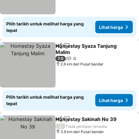
Pilih tarikh untuk melihat harga yang
Lihat harga
tepat
Homestay Syaza Tanjung
Kongsi
Tambah ke favorit
Malim
7.0
2
2.6 km dari Pusat bandar
Pilih tarikh untuk melihat harga yang
Lihat harga
tepat
Homestay Sakinah No 39
Kongsi
Tambah ke favorit
/
Tiada penilaian tersedia
3.9 km dari Pusat bandar