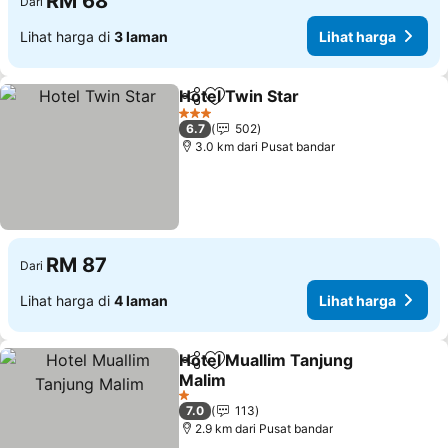
RM 68
Dari
Lihat harga di
3 laman
Lihat harga
Hotel Twin Star
Kongsi
Tambah ke favorit
3 Bintang
6.7
502
3.0 km dari Pusat bandar
RM 87
Dari
Lihat harga di
4 laman
Lihat harga
Hotel Muallim Tanjung
Kongsi
Tambah ke favorit
Malim
1 Bintang
7.0
113
2.9 km dari Pusat bandar