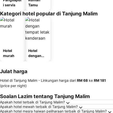
i servis
Tamu
Kategori hotel popular di Tanjung Malim
Hotel
Hotel
murah
dengan
tempat
letak
Julat harga
kenderaan
Hotel di Tanjung Malim -
Linkungan harga
dari
‎RM 68
ke
‎RM 181
(price per night)
Soalan Lazim tentang Tanjung Malim
Apakah hotel terbaik di Tanjung Malim?
Apakah hotel mewah terbaik di Tanjung Malim?
Apakah hotel mesra haiwan peliharaan terbaik di Tanjung Malim?