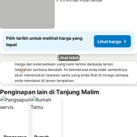
3.0 km dari Pusat bandar
Pilih tarikh untuk melihat harga yang
Lihat harga
tepat
Lihat lebih
Harga dan ketersediaan yang kami terima daripada laman
tempahan sentiasa berubah. Ini bermaksud anda tidak semestinya
akan menemukan tawaran sama yang anda lihat di trivago semasa
anda mendarat di laman tempahan.
Penginapan lain di Tanjung Malim
Pangsapur
Rumah