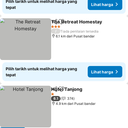
Pilih tarikh untuk melihat harga yang
Lihat harga
tepat
The Retreat Homestay
Kongsi
Tambah ke favorit
3 Bintang
/
Tiada penilaian tersedia
6.1 km dari Pusat bandar
Pilih tarikh untuk melihat harga yang
Lihat harga
tepat
Hotel Tanjong
Kongsi
Tambah ke favorit
1 Bintang
6.1
374
4.9 km dari Pusat bandar