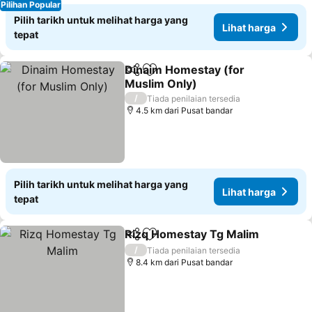
Pilihan Popular
Pilih tarikh untuk melihat harga yang
Lihat harga
tepat
Dinaim Homestay (for
Kongsi
Tambah ke favorit
Muslim Only)
/
Tiada penilaian tersedia
4.5 km dari Pusat bandar
Pilih tarikh untuk melihat harga yang
Lihat harga
tepat
Rizq Homestay Tg Malim
Kongsi
Tambah ke favorit
/
Tiada penilaian tersedia
8.4 km dari Pusat bandar