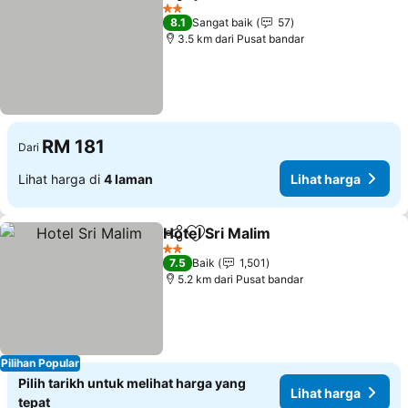
Kongsi
Tambah ke favorit
2 Bintang
8.1
Sangat baik
57
3.5 km dari Pusat bandar
RM 181
Dari
Lihat harga di
4 laman
Lihat harga
Hotel Sri Malim
Kongsi
Tambah ke favorit
2 Bintang
7.5
Baik
1,501
5.2 km dari Pusat bandar
Pilihan Popular
Pilih tarikh untuk melihat harga yang
Lihat harga
tepat