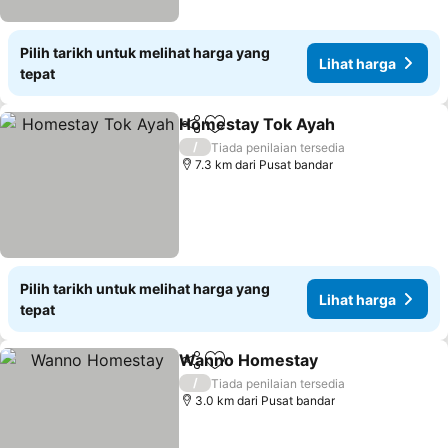
Pilih tarikh untuk melihat harga yang
Lihat harga
tepat
Homestay Tok Ayah
Kongsi
Tambah ke favorit
/
Tiada penilaian tersedia
7.3 km dari Pusat bandar
Pilih tarikh untuk melihat harga yang
Lihat harga
tepat
Wanno Homestay
Kongsi
Tambah ke favorit
/
Tiada penilaian tersedia
3.0 km dari Pusat bandar