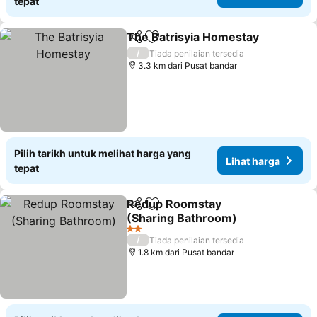
tepat
The Batrisyia Homestay
Kongsi
Tambah ke favorit
/
Tiada penilaian tersedia
3.3 km dari Pusat bandar
Pilih tarikh untuk melihat harga yang
Lihat harga
tepat
Redup Roomstay
Kongsi
Tambah ke favorit
(Sharing Bathroom)
2 Bintang
/
Tiada penilaian tersedia
1.8 km dari Pusat bandar