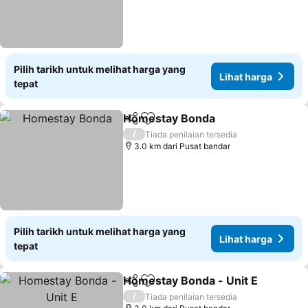
Pilih tarikh untuk melihat harga yang
Lihat harga
tepat
Homestay Bonda
Kongsi
Tambah ke favorit
/
Tiada penilaian tersedia
3.0 km dari Pusat bandar
Pilih tarikh untuk melihat harga yang
Lihat harga
tepat
Homestay Bonda - Unit E
Kongsi
Tambah ke favorit
/
Tiada penilaian tersedia