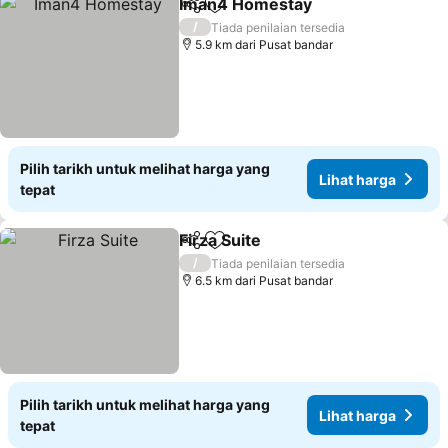
Iman4 Homestay
Kongsi
Tambah ke favorit
/
Tiada penilaian tersedia
5.9 km dari Pusat bandar
Pilih tarikh untuk melihat harga yang
Lihat harga
tepat
Firza Suite
Kongsi
Tambah ke favorit
/
Tiada penilaian tersedia
6.5 km dari Pusat bandar
Pilih tarikh untuk melihat harga yang
Lihat harga
tepat