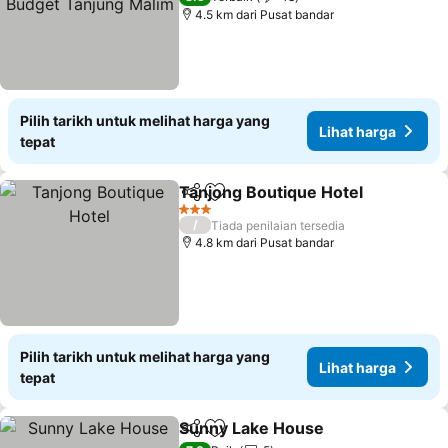
4.5 km dari Pusat bandar
Pilih tarikh untuk melihat harga yang
Lihat harga
tepat
Tanjong Boutique Hotel
Kongsi
Tambah ke favorit
3 Bintang
/
Tiada penilaian tersedia
4.8 km dari Pusat bandar
Pilih tarikh untuk melihat harga yang
Lihat harga
tepat
Sunny Lake House
Kongsi
Tambah ke favorit