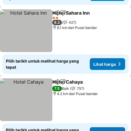
Hotel Sahara Inn
Kongsi
Tambah ke favorit
2 Bintang
6.2
427
6.1 km dari Pusat bandar
Pilih tarikh untuk melihat harga yang
Lihat harga
tepat
Hotel Cahaya
Kongsi
Tambah ke favorit
7.5
Baik
757
4.2 km dari Pusat bandar
Pilih tarikh untuk melihat harga yang