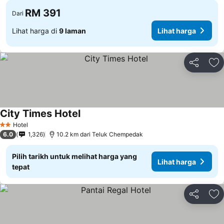
RM 391
Dari
Lihat harga di
9 laman
Lihat harga
Kongsi
Ta
City Times Hotel
Lihat harga
Hotel
2 Bintang
6.0
1,326
10.2 km dari Teluk Chempedak
Pilih tarikh untuk melihat harga yang
Lihat harga
tepat
Kongsi
Ta