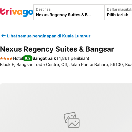
Destinasi
Daftar masuk/k
Pilih tarikh
Lihat semua penginapan di Kuala Lumpur
Nexus Regency Suites & Bangsar
Hotel
Sangat baik
(
4,861 penilaian
)
8.2
4 Bintang
Block E, Bangsar Trade Centre, Off, Jalan Pantai Baharu, 59100, Ku