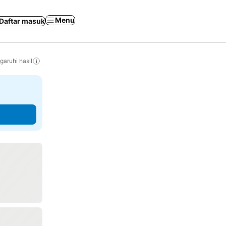
Menu
Daftar masuk
aruhi hasil