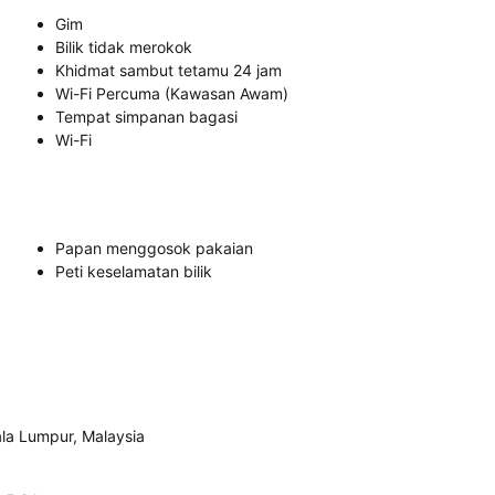
Gim
Bilik tidak merokok
Khidmat sambut tetamu 24 jam
Wi-Fi Percuma (Kawasan Awam)
Tempat simpanan bagasi
Wi-Fi
Papan menggosok pakaian
Peti keselamatan bilik
ala Lumpur, Malaysia