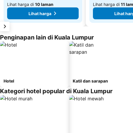
Lihat harga di
10 laman
Lihat harga di
11 la
Lihat harga
Lihat har
Penginapan lain di Kuala Lumpur
Hotel
Katil dan sarapan
Kategori hotel popular di Kuala Lumpur