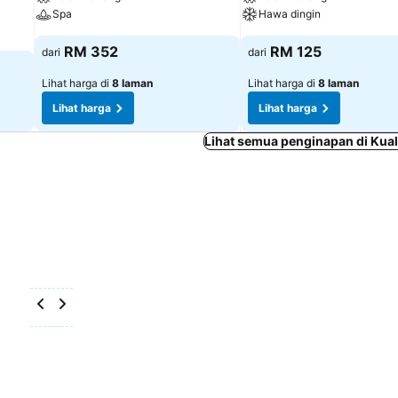
Spa
Hawa dingin
RM 352
RM 125
dari
dari
Lihat harga di
8 laman
Lihat harga di
8 laman
Lihat harga
Lihat harga
Lihat semua penginapan di Kua