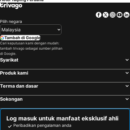
Facebook
Twitter
Insta
Yo
Pilih negara
Tambah di Google
Cari keputusan kami dengan mudah:
tambah trivago sebagai sumber pilihan
di Google.
Syarikat
Produk kami
Terma dan dasar
Sokongan
Log masuk untuk manfaat eksklusif ahli
Peribadikan pengalaman anda