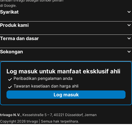
tambah trivago sebagai sumber pilihan
di Google.
Syarikat
Produk kami
Terma dan dasar
Sokongan
Log masuk untuk manfaat eksklusif ahli
Peribadikan pengalaman anda
Tawaran kesetiaan dan harga ahli
Log masuk
trivago N.V.
, Kesselstraße 5 – 7, 40221 Düsseldorf, Jerman
Copyright 2026 trivago | Semua hak terpelihara.