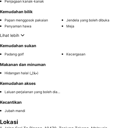
Penjagaan kanak-kanak
Kemudahan bilik
Papan menggosok pakaian
Jendela yang boleh dibuka
Penyaman hawa
Meja
Lihat lebih
Kemudahan sukan
Padang golf
Kecergasan
Makanan dan minuman
Hidangan halal (حلال)
Kemudahan akses
Laluan perjalanan yang boleh diakses
Kecantikan
Jubah mandi
Lokasi