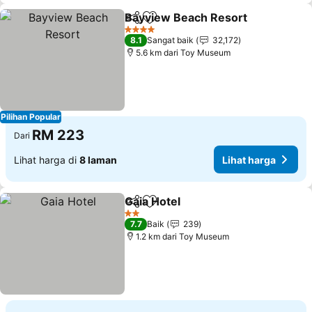
Bayview Beach Resort
Kongsi
Tambah ke favorit
4 Bintang
8.1
Sangat baik
32,172
5.6 km dari Toy Museum
Pilihan Popular
RM 223
Dari
Lihat harga di
8 laman
Lihat harga
Gaia Hotel
Kongsi
Tambah ke favorit
2 Bintang
7.7
Baik
239
1.2 km dari Toy Museum