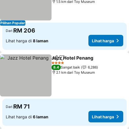
1.5 km dari Toy Museum
Pilihan Popular
RM 206
Dari
Lihat harga di
8 laman
Lihat harga
Jazz Hotel Penang
Kongsi
Tambah ke favorit
4 Bintang
8.4
Sangat baik
6,286
2.1 km dari Toy Museum
RM 71
Dari
Lihat harga di
6 laman
Lihat harga