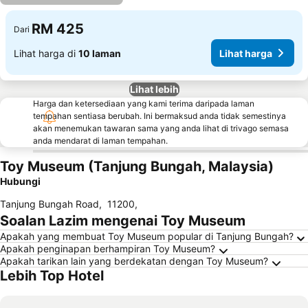
RM 425
Dari
Lihat harga di
10 laman
Lihat harga
Lihat lebih
Harga dan ketersediaan yang kami terima daripada laman
tempahan sentiasa berubah. Ini bermaksud anda tidak semestinya
akan menemukan tawaran sama yang anda lihat di trivago semasa
anda mendarat di laman tempahan.
Toy Museum (Tanjung Bungah, Malaysia)
Hubungi
Tanjung Bungah Road
,
11200
,
Soalan Lazim mengenai Toy Museum
Apakah yang membuat Toy Museum popular di Tanjung Bungah?
Apakah penginapan berhampiran Toy Museum?
Apakah tarikan lain yang berdekatan dengan Toy Museum?
Lebih Top Hotel