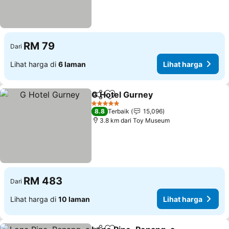
RM 79
Dari
Lihat harga di
6 laman
Lihat harga
G Hotel Gurney
Kongsi
Tambah ke favorit
5 Bintang
8.8
Terbaik
15,096
3.8 km dari Toy Museum
RM 483
Dari
Lihat harga di
10 laman
Lihat harga