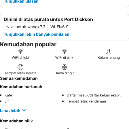
Tunjukkan ulasan
Dinilai di atas purata untuk Port Dickson
Nilai untuk wang
•
7.2
Wi-Fi
•
6.9
Tunjukkan lebih banyak penilaian
Kemudahan popular
WiFi di lobi
WiFi di bilik
Kolam renang
Tempat letak kereta
Hawa dingin
Semua kemudahan
Kemudahan hartanah
Kafe
Daftar masuk/daftar keluar ekspres
Lif
Tempat letak kenderaan
Lihat lebih
Kemudahan bilik