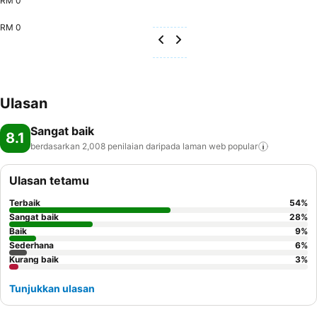
RM 0
RM 0
Ulasan
Sangat baik
8.1
berdasarkan 2,008 penilaian daripada laman web
popular
Ulasan tetamu
Terbaik
54
%
Sangat baik
28
%
Baik
9
%
Sederhana
6
%
Kurang baik
3
%
Tunjukkan ulasan