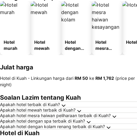
Hotel
Hotel
Hotel
Hotel
Hotel
murah
mewah
dengan
mesra
kolam
haiwan
kesayanga
Julat harga
n
Hotel di Kuah -
Linkungan harga
dari
‎RM 50
ke
‎RM 1,762
(price per
night)
Soalan Lazim tentang Kuah
Apakah hotel terbaik di Kuah?
Apakah hotel mewah terbaik di Kuah?
Apakah hotel mesra haiwan peliharaan terbaik di Kuah?
Apakah hotel dengan spa terbaik di Kuah?
Apakah hotel dengan kolam renang terbaik di Kuah?
Hotel di Kuah