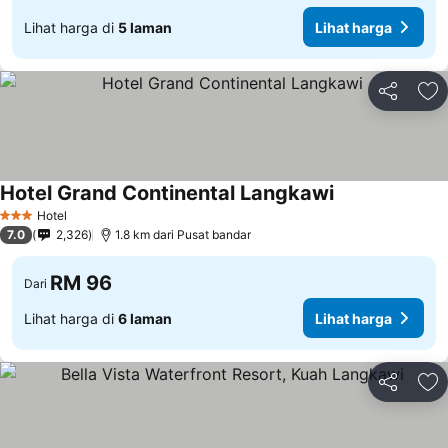
Lihat harga di
5 laman
Lihat harga
Kongsi
Ta
Hotel Grand Continental Langkawi
Hotel
3 Bintang
7.0
2,326
1.8 km dari Pusat bandar
RM 96
Dari
Lihat harga di
6 laman
Lihat harga
Kongsi
Ta