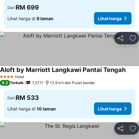
RM 699
Dari
Lihat harga di
8 laman
Lihat harga
Kongsi
Ta
Aloft by Marriott Langkawi Pantai Tengah
Hotel
4 Bintang
9.2
Terbaik
7,377
13.9 km dari Pusat bandar
RM 533
Dari
Lihat harga di
10 laman
Lihat harga
Kongsi
Ta