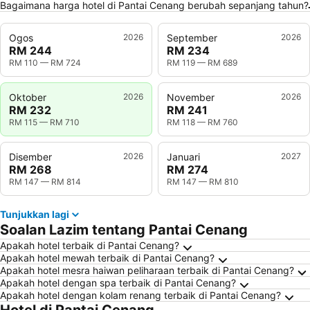
Bagaimana harga hotel di Pantai Cenang berubah sepanjang tahun?
Ogos
2026
September
2026
RM 244
RM 234
RM 110
—
RM 724
RM 119
—
RM 689
Oktober
2026
November
2026
RM 232
RM 241
RM 115
—
RM 710
RM 118
—
RM 760
Disember
2026
Januari
2027
RM 268
RM 274
RM 147
—
RM 814
RM 147
—
RM 810
Tunjukkan lagi
Soalan Lazim tentang Pantai Cenang
Apakah hotel terbaik di Pantai Cenang?
Apakah hotel mewah terbaik di Pantai Cenang?
Apakah hotel mesra haiwan peliharaan terbaik di Pantai Cenang?
Apakah hotel dengan spa terbaik di Pantai Cenang?
Apakah hotel dengan kolam renang terbaik di Pantai Cenang?