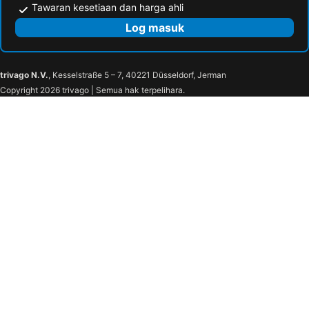
Tawaran kesetiaan dan harga ahli
Log masuk
trivago N.V.
, Kesselstraße 5 – 7, 40221 Düsseldorf, Jerman
Copyright 2026 trivago | Semua hak terpelihara.