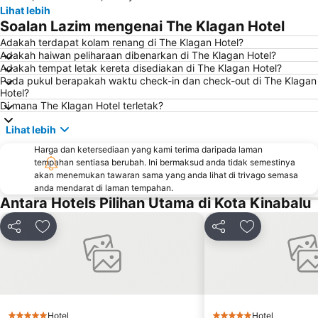
Lihat lebih
Soalan Lazim mengenai The Klagan Hotel
Adakah terdapat kolam renang di The Klagan Hotel?
Adakah haiwan peliharaan dibenarkan di The Klagan Hotel?
Adakah tempat letak kereta disediakan di The Klagan Hotel?
Pada pukul berapakah waktu check-in dan check-out di The Klagan
Hotel?
Di mana The Klagan Hotel terletak?
Lihat lebih
Harga dan ketersediaan yang kami terima daripada laman
tempahan sentiasa berubah. Ini bermaksud anda tidak semestinya
akan menemukan tawaran sama yang anda lihat di trivago semasa
anda mendarat di laman tempahan.
Antara Hotels Pilihan Utama di Kota Kinabalu
Kongsi
Tambah ke favorit
Kongsi
Tambah ke fa
Hotel
Hotel