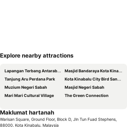
Explore nearby attractions
Kembangkan peta
Lapangan Terbang Antarabangsa Kota Kinabalu
Masjid Bandaraya Kota Kinabalu
Tanjung Aru Perdana Park
Kota Kinabalu City Bird Sanctuary
Muzium Negeri Sabah
Masjid Negeri Sabah
Mari Mari Cultural Village
The Green Connection
Maklumat hartanah
Warisan Square, Ground Floor, Block D, Jln Tun Fuad Stephens,
88000, Kota Kinabalu, Malaysia