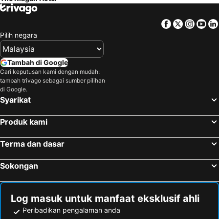
Facebook
Twitter
Insta
Yo
Pilih negara
Tambah di Google
Cari keputusan kami dengan mudah:
tambah trivago sebagai sumber pilihan
di Google.
Syarikat
Produk kami
Terma dan dasar
Sokongan
Log masuk untuk manfaat eksklusif ahli
Peribadikan pengalaman anda