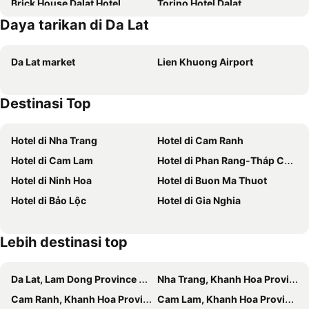
Brick House Dalat Hotel
Torino Hotel Dalat
Daya tarikan di Da Lat
Nature Boutique Hotel
Mercure Dalat Resort
Nature Hotel - Luong The Vinh
Merperle Dalat
Da Lat market
Lien Khuong Airport
Marigold Hotel Dalat
Adalia Villa With Valeyview
The Hobbit Bungalow
Hotel Saphir Dalat
Destinasi Top
Crazy House
Tulip Hotel 2
Sweet Lavender Hotel - Near Dalat Night Market
Vạn Tùng Homestay & Café
Hotel di Nha Trang
Hotel di Cam Ranh
The Mist Boutique Dalat Hotel
Hong Mon Villa
Hotel di Cam Lam
Hotel di Phan Rang-Tháp Chàm
TTR Moonstone Apart Hotel
Le House Dalat
Hotel di Ninh Hoa
Hotel di Buon Ma Thuot
Dalat Boutique Hotel
Little House
Hotel di Bảo Lộc
Hotel di Gia Nghia
TTC Hotel - Ngoc Lan
Huyền 179
Iris Dalat Hotel
Dalat Paradise Hotel
Lebih destinasi top
OYO 428 Qa Hotel
Dalat Sunrise Valley Hotel
Moon Valley Villas Đà Lạt
Cherry Đa Lat 3 - Luxury Hotel
Da Lat, Lam Dong Province Hotels
Nha Trang, Khanh Hoa Province Hotels
Phuong Hong
Pi Boutique Hostel
Cam Ranh, Khanh Hoa Province Hotels
Cam Lam, Khanh Hoa Province Hotels
Kings Hotel Dalat
La Sapinette Hotel Dalat