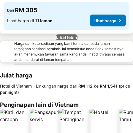
RM 305
Dari
Lihat harga di
11 laman
Lihat harga
Lihat lebih
Harga dan ketersediaan yang kami terima daripada laman
tempahan sentiasa berubah. Ini bermaksud anda tidak semestinya
akan menemukan tawaran sama yang anda lihat di trivago semasa
anda mendarat di laman tempahan.
Julat harga
Hotel di Vietnam -
Linkungan harga
dari
‎RM 112
ke
‎RM 1,541
(price
per night)
Penginapan lain di Vietnam