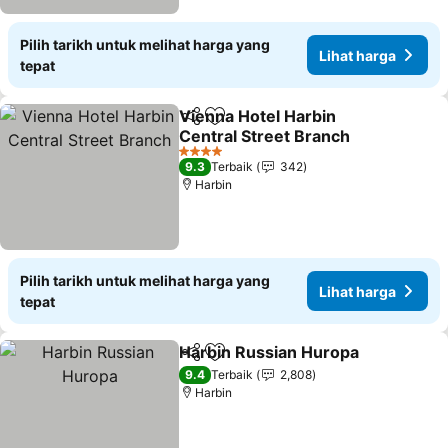
Pilih tarikh untuk melihat harga yang
Lihat harga
tepat
Vienna Hotel Harbin
Kongsi
Tambah ke favorit
Central Street Branch
4 Bintang
9.3
Terbaik
342
Harbin
Pilih tarikh untuk melihat harga yang
Lihat harga
tepat
Harbin Russian Huropa
Kongsi
Tambah ke favorit
9.4
Terbaik
2,808
Harbin