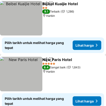
Beibei Kuaijie Hotel
Kongsi
Tambah ke favorit
2 Bintang
9.1
Terbaik
1,286
Harbin
Pilih tarikh untuk melihat harga yang
Lihat harga
tepat
New Paris Hotel
Kongsi
Tambah ke favorit
5 Bintang
8.4
Sangat baik
1,843
Harbin
Pilih tarikh untuk melihat harga yang
Lihat harga
tepat