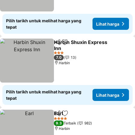
Pilih tarikh untuk melihat harga yang
Lihat harga
tepat
Harbin Shuxin Express
Kongsi
Tambah ke favorit
Inn
3 Bintang
7.0
13
Harbin
Pilih tarikh untuk melihat harga yang
Lihat harga
tepat
Earl
Kongsi
Tambah ke favorit
4 Bintang
9.3
Terbaik
982
Harbin