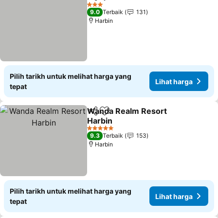
Kongsi
Tambah ke favorit
3 Bintang
9.0
Terbaik
131
Harbin
Pilih tarikh untuk melihat harga yang
Lihat harga
tepat
Wanda Realm Resort
Kongsi
Tambah ke favorit
Harbin
5 Bintang
9.3
Terbaik
153
Harbin
Pilih tarikh untuk melihat harga yang
Lihat harga
tepat