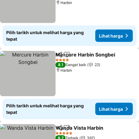
Harbin
Pilih tarikh untuk melihat harga yang
Lihat harga
tepat
Mercure Harbin Songbei
Kongsi
Tambah ke favorit
4 Bintang
8.1
Sangat baik
22
Harbin
Pilih tarikh untuk melihat harga yang
Lihat harga
tepat
Wanda Vista Harbin
Kongsi
Tambah ke favorit
5 Bintang
9.7
Terbaik
397