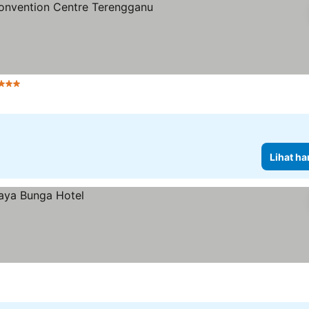
 Bintang
Lihat ha