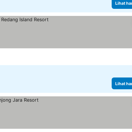
Lihat ha
Lihat ha