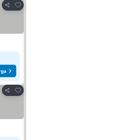
Tambah ke favorit
Kongsi
rga
Tambah ke favorit
Kongsi