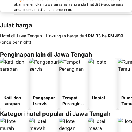
akan menemukan tawaran sama yang anda lihat di trivago semasa
anda mendarat di laman tempahan.
Julat harga
Hotel di Jawa Tengah -
Linkungan harga
dari
‎RM 33
ke
‎RM 499
(price per night)
Penginapan lain di Jawa Tengah
Katil dan
Pangsapur
Tempat
Hostel
Rum
sarapan
i servis
Perangina
Tam
n
Kategori hotel popular di Jawa Tengah