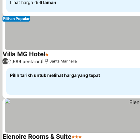
Lihat harga di
6 laman
Pilihan Popular
Villa MG Hotel
1 Bintang
(1,686 penilaian)
7.4
Santa Marinella
Pilih tarikh untuk melihat harga yang tepat
Elenoire Rooms & Suite