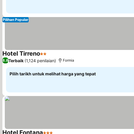
Pilihan Popular
Hotel Tirreno
2 Bintang
Terbaik
(1,124 penilaian)
8.8
Formia
Pilih tarikh untuk melihat harga yang tepat
Hotel Fontana