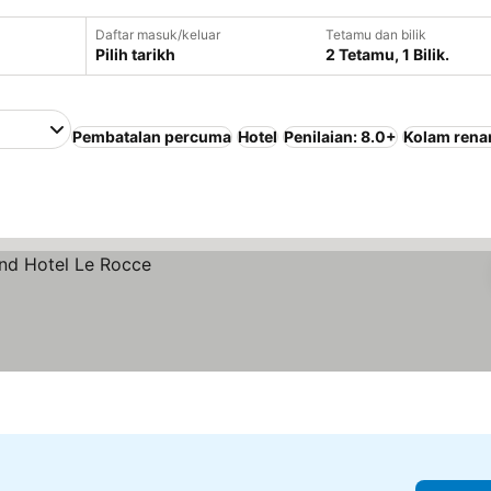
Daftar masuk/keluar
Tetamu dan bilik
Pilih tarikh
2 Tetamu, 1 Bilik.
Pembatalan percuma
Hotel
Penilaian: 8.0+
Kolam rena