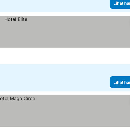
Lihat ha
Lihat ha