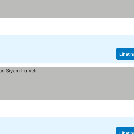
Lihat h
Lihat h