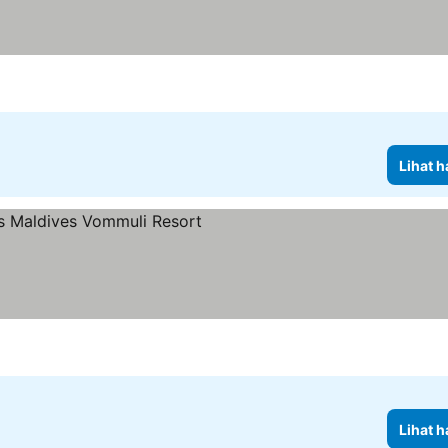
Lihat h
g
Lihat h