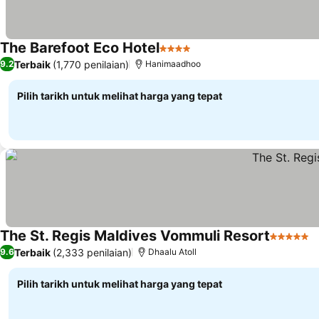
The Barefoot Eco Hotel
4 Bintang
Terbaik
(1,770 penilaian)
9.2
Hanimaadhoo
Pilih tarikh untuk melihat harga yang tepat
The St. Regis Maldives Vommuli Resort
5 Bintan
Terbaik
(2,333 penilaian)
9.6
Dhaalu Atoll
Pilih tarikh untuk melihat harga yang tepat