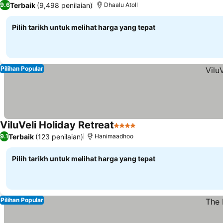
Terbaik
(9,498 penilaian)
9.6
Dhaalu Atoll
Pilih tarikh untuk melihat harga yang tepat
Pilihan Popular
ViluVeli Holiday Retreat
4 Bintang
Terbaik
(123 penilaian)
9.1
Hanimaadhoo
Pilih tarikh untuk melihat harga yang tepat
Pilihan Popular