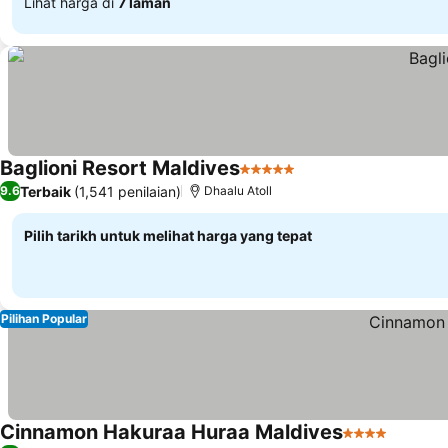
Lihat harga di
7 laman
Baglioni Resort Maldives
5 Bintang
Terbaik
(1,541 penilaian)
9.6
Dhaalu Atoll
Pilih tarikh untuk melihat harga yang tepat
Pilihan Popular
Cinnamon Hakuraa Huraa Maldives
4 Bintang