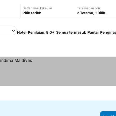
Daftar masuk/keluar
Tetamu dan bilik
Pilih tarikh
2 Tetamu, 1 Bilik.
Hotel
Penilaian: 8.0+
Semua termasuk
Pantai
Pengina