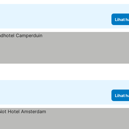
Lihat h
Lihat h