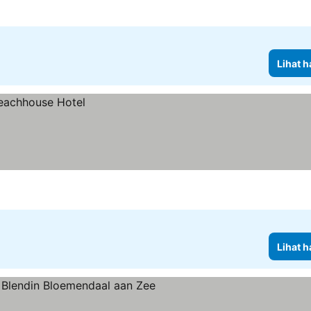
Lihat h
Lihat h