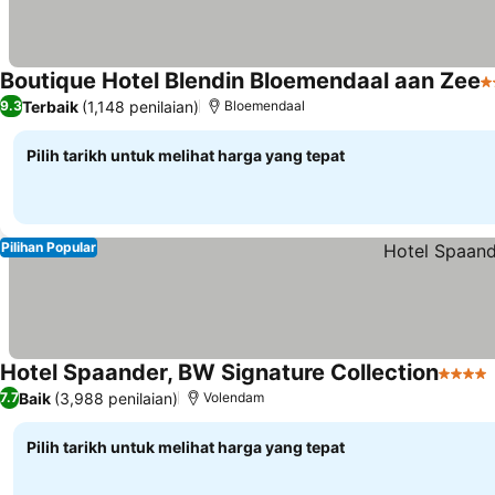
Boutique Hotel Blendin Bloemendaal aan Zee
4
Terbaik
(1,148 penilaian)
9.3
Bloemendaal
Pilih tarikh untuk melihat harga yang tepat
Pilihan Popular
Hotel Spaander, BW Signature Collection
4 Bint
Baik
(3,988 penilaian)
7.7
Volendam
Pilih tarikh untuk melihat harga yang tepat