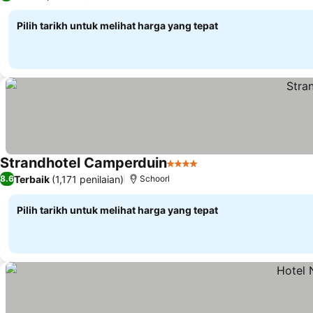
Pilih tarikh untuk melihat harga yang tepat
Strandhotel Camperduin
4 Bintang
Lihat harga
Terbaik
(1,171 penilaian)
8.6
Schoorl
Pilih tarikh untuk melihat harga yang tepat