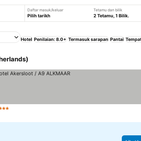
Daftar masuk/keluar
Tetamu dan bilik
Pilih tarikh
2 Tetamu, 1 Bilik.
Hotel
Penilaian: 8.0+
Termasuk sarapan
Pantai
Tempat
therlands)
Bintang
Lihat harga