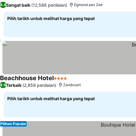
4 Bintang
Lihat harga
Sangat baik
(12,586 penilaian)
8.4
Egmond aan Zee
Pilih tarikh untuk melihat harga yang tepat
Beachhouse Hotel
4 Bintang
Lihat harga
Terbaik
(2,959 penilaian)
8.9
Zandvoort
Pilih tarikh untuk melihat harga yang tepat
Pilihan Popular