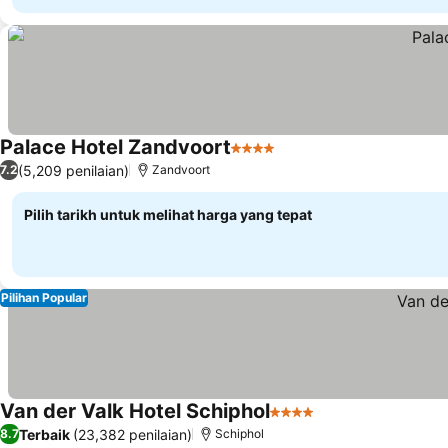
Palace Hotel Zandvoort
4 Bintang
Lihat harga
(5,209 penilaian)
7.2
Zandvoort
Pilih tarikh untuk melihat harga yang tepat
Pilihan Popular
Van der Valk Hotel Schiphol
4 Bintang
Lihat harga
Terbaik
(23,382 penilaian)
8.7
Schiphol