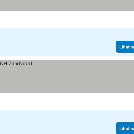
Lihat h
Lihat h