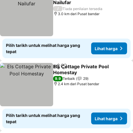
Nailufar
/
Tiada penilaian tersedia
3.0 km dari Pusat bandar
Pilih tarikh untuk melihat harga yang
Lihat harga
tepat
Els Cottage Private Pool
Kongsi
Tambah ke favorit
Homestay
9.9
Terbaik
29
2.4 km dari Pusat bandar
Pilih tarikh untuk melihat harga yang
Lihat harga
tepat