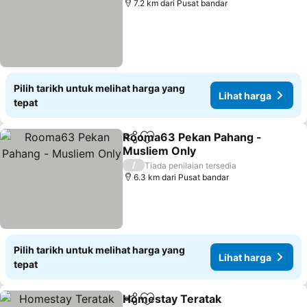
7.2 km dari Pusat bandar
Pilih tarikh untuk melihat harga yang
Lihat harga
tepat
Rooma63 Pekan Pahang -
Kongsi
Tambah ke favorit
Musliem Only
/
Tiada penilaian tersedia
6.3 km dari Pusat bandar
Pilih tarikh untuk melihat harga yang
Lihat harga
tepat
Homestay Teratak
Kongsi
Tambah ke favorit