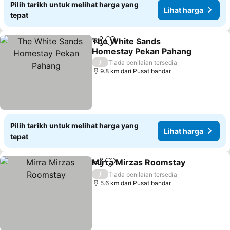
Pilih tarikh untuk melihat harga yang
Lihat harga
tepat
The White Sands
Kongsi
Tambah ke favorit
Homestay Pekan Pahang
/
Tiada penilaian tersedia
9.8 km dari Pusat bandar
Pilih tarikh untuk melihat harga yang
Lihat harga
tepat
Mirra Mirzas Roomstay
Kongsi
Tambah ke favorit
/
Tiada penilaian tersedia
5.6 km dari Pusat bandar