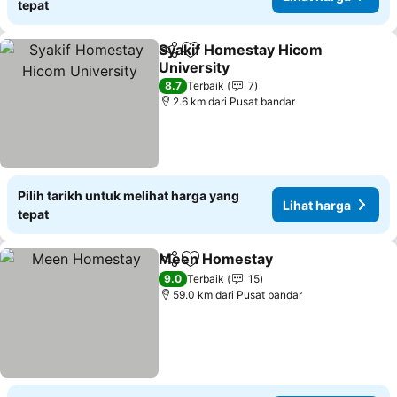
tepat
Syakif Homestay Hicom
Kongsi
Tambah ke favorit
University
8.7
Terbaik
7
2.6 km dari Pusat bandar
Pilih tarikh untuk melihat harga yang
Lihat harga
tepat
Meen Homestay
Kongsi
Tambah ke favorit
9.0
Terbaik
15
59.0 km dari Pusat bandar