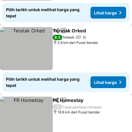
Pilih tarikh untuk melihat harga yang
Lihat harga
tepat
Teratak Orked
Kongsi
Tambah ke favorit
9.3
Terbaik
3
2.9 km dari Pusat bandar
Pilih tarikh untuk melihat harga yang
Lihat harga
tepat
FR Homestay
Kongsi
Tambah ke favorit
/
Tiada penilaian tersedia
18.8 km dari Pusat bandar