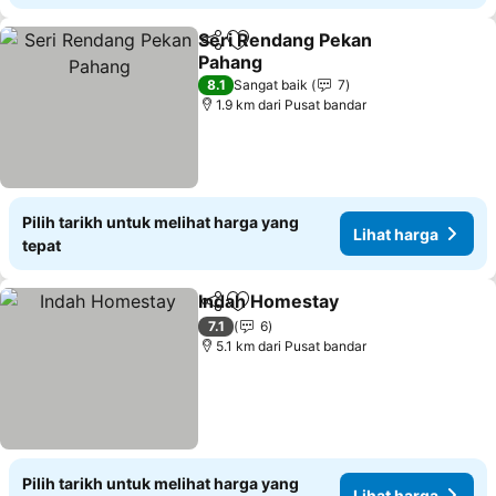
Seri Rendang Pekan
Kongsi
Tambah ke favorit
Pahang
8.1
Sangat baik
7
1.9 km dari Pusat bandar
Pilih tarikh untuk melihat harga yang
Lihat harga
tepat
Indah Homestay
Kongsi
Tambah ke favorit
7.1
6
5.1 km dari Pusat bandar
Pilih tarikh untuk melihat harga yang
Lihat harga