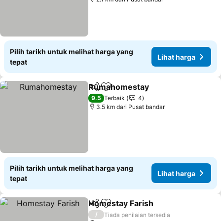
Pilih tarikh untuk melihat harga yang
Lihat harga
tepat
Rumahomestay
Kongsi
Tambah ke favorit
9.5
Terbaik
4
3.5 km dari Pusat bandar
Pilih tarikh untuk melihat harga yang
Lihat harga
tepat
Homestay Farish
Kongsi
Tambah ke favorit
/
Tiada penilaian tersedia