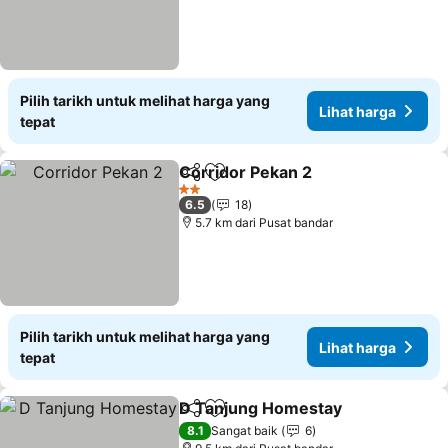
Pilih tarikh untuk melihat harga yang
Lihat harga
tepat
Corridor Pekan 2
Kongsi
Tambah ke favorit
2 Bintang
6.5
18
5.7 km dari Pusat bandar
Pilih tarikh untuk melihat harga yang
Lihat harga
tepat
D Tanjung Homestay
Kongsi
Tambah ke favorit
8.1
Sangat baik
6