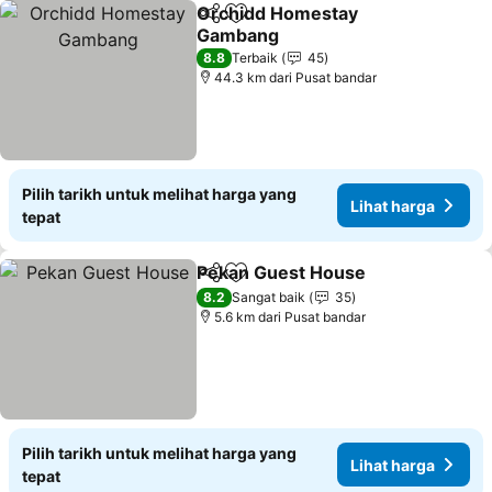
Orchidd Homestay
Kongsi
Tambah ke favorit
Gambang
8.8
Terbaik
45
44.3 km dari Pusat bandar
Pilih tarikh untuk melihat harga yang
Lihat harga
tepat
Pekan Guest House
Kongsi
Tambah ke favorit
8.2
Sangat baik
35
5.6 km dari Pusat bandar
Pilih tarikh untuk melihat harga yang
Lihat harga
tepat