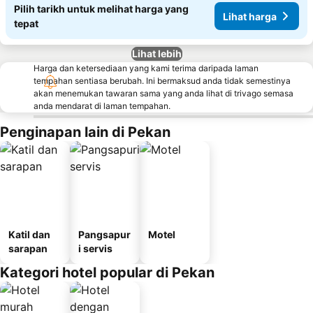
Pilih tarikh untuk melihat harga yang
Lihat harga
tepat
Lihat lebih
Harga dan ketersediaan yang kami terima daripada laman
tempahan sentiasa berubah. Ini bermaksud anda tidak semestinya
akan menemukan tawaran sama yang anda lihat di trivago semasa
anda mendarat di laman tempahan.
Penginapan lain di Pekan
Katil dan
Pangsapur
Motel
sarapan
i servis
Kategori hotel popular di Pekan