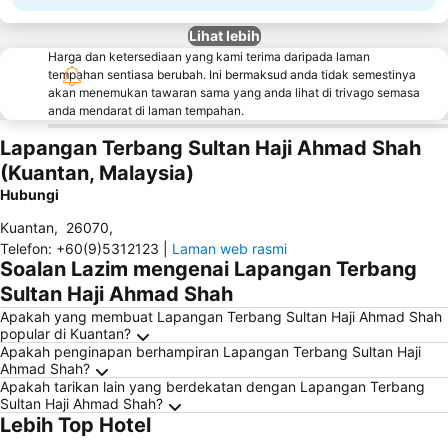
Lihat lebih
Harga dan ketersediaan yang kami terima daripada laman
tempahan sentiasa berubah. Ini bermaksud anda tidak semestinya
akan menemukan tawaran sama yang anda lihat di trivago semasa
anda mendarat di laman tempahan.
Lapangan Terbang Sultan Haji Ahmad Shah
(Kuantan, Malaysia)
Hubungi
Kuantan
,
26070
,
Telefon
:
+60(9)5312123
|
Laman web rasmi
Soalan Lazim mengenai Lapangan Terbang
Sultan Haji Ahmad Shah
Apakah yang membuat Lapangan Terbang Sultan Haji Ahmad Shah
popular di Kuantan?
Apakah penginapan berhampiran Lapangan Terbang Sultan Haji
Ahmad Shah?
Apakah tarikan lain yang berdekatan dengan Lapangan Terbang
Sultan Haji Ahmad Shah?
Lebih Top Hotel