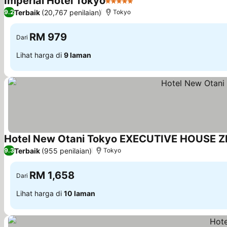
Imperial Hotel Tokyo
5 Bintang
Terbaik
(20,767 penilaian)
9.2
Tokyo
RM 979
Dari
Lihat harga di
9 laman
Hotel New Otani Tokyo EXECUTIVE HOUSE 
Terbaik
(955 penilaian)
9.3
Tokyo
RM 1,658
Dari
Lihat harga di
10 laman