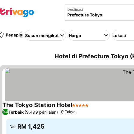
Destinasi
Penapis
Susun mengikut
Harga
Lokasi
Hotel di Prefecture Tokyo 
The Tokyo Station Hotel
5 Bintang
Terbaik
(9,499 penilaian)
9.4
Tokyo
RM 1,425
Dari