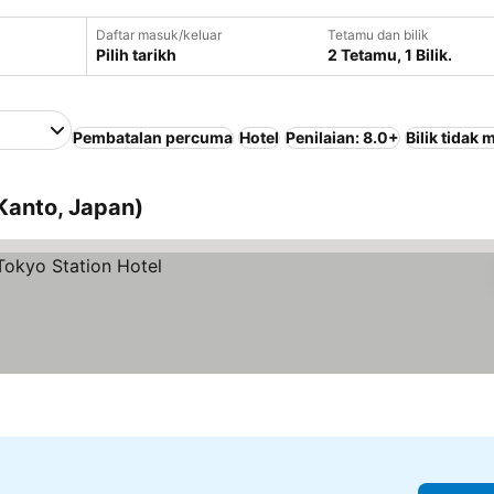
Daftar masuk/keluar
Tetamu dan bilik
Pilih tarikh
2 Tetamu, 1 Bilik.
Pembatalan percuma
Hotel
Penilaian: 8.0+
Bilik tidak
(Kanto, Japan)