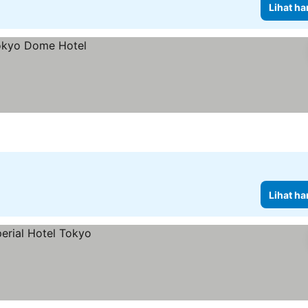
Lihat ha
Lihat ha