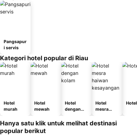
Pangsapur
i servis
Kategori hotel popular di Riau
Hotel
Hotel
Hotel
Hotel
Hotel
murah
mewah
dengan
mesra
kolam
haiwan
kesayanga
Hanya satu klik untuk melihat destinasi
n
popular berikut