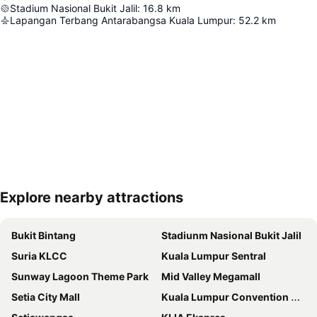
Stadium Nasional Bukit Jalil
:
16.8
km
Lapangan Terbang Antarabangsa Kuala Lumpur
:
52.2
km
Explore nearby attractions
Kembangkan peta
Bukit Bintang
Stadiunm Nasional Bukit Jalil
Suria KLCC
Kuala Lumpur Sentral
Sunway Lagoon Theme Park
Mid Valley Megamall
Setia City Mall
Kuala Lumpur Convention Centre