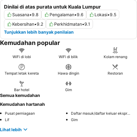
Dinilai di atas purata untuk Kuala Lumpur
Suasana
•
9.8
Pengalaman
•
9.6
Lokasi
•
9.5
Kebersihan
•
9.2
Perkhidmatan
•
9.1
Tunjukkan lebih banyak penilaian
Kemudahan popular
WiFi di lobi
WiFi di bilik
Kolam renang
Tempat letak kereta
Hawa dingin
Restoran
Bar hotel
Gim
Semua kemudahan
Kemudahan hartanah
Pusat perniagaan
Daftar masuk/daftar keluar ekspres
Lif
Gim
Lihat lebih