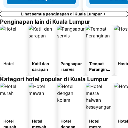
Lihat semua penginapan di Kuala Lumpur
Penginapan lain di Kuala Lumpur
Hotel
Katil dan
Pangsapur
Tempat
Host
sarapan
i servis
Perangina
n
Kategori hotel popular di Kuala Lumpur
Hotel
Hotel
Hotel
Hotel
Hotel
murah
mewah
dengan
mesra