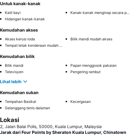
Untuk kanak-kanak
Katil bayi
Kanak-kanak menginap secara percuma
Hidangan kanak-kanak
Kemudahan akses
Akses kerusi roda
Bilik mandi mudah akses
Tempat letak kenderaan mudah diakses
Kemudahan bilik
Bilik mandi
Papan menggosok pakaian
Televisyen
Pengering rambut
Lihat lebih
Kemudahan sukan
Tempahan Basikal
Kecergasan
Gelanggang tenis dalaman
Lokasi
2, Jalan Balai Polis, 50000, Kuala Lumpur, Malaysia
Jarak dari Four Points by Sheraton Kuala Lumpur, Chinatown