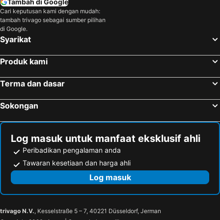
Tambah di Google
Cari keputusan kami dengan mudah:
tambah trivago sebagai sumber pilihan
di Google.
Syarikat
Produk kami
Terma dan dasar
Sokongan
Log masuk untuk manfaat eksklusif ahli
Peribadikan pengalaman anda
Tawaran kesetiaan dan harga ahli
Log masuk
trivago N.V.
, Kesselstraße 5 – 7, 40221 Düsseldorf, Jerman