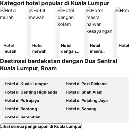
Kategori hotel popular di Kuala Lumpur
Hotel
Hotel
Hotel
Hotel
Hotel
murah
mewah
dengan
mesra
kolam
haiwan
Destinasi berdekatan dengan Dua Sentral
kesayanga
Kuala Lumpur, Roam
n
Hotel di Kuala Lumpur
Hotel di Port Dickson
Hotel di Genting Highlands
Hotel di Shah Alam
Hotel di Putrajaya
Hotel di Petaling Jaya
Hotel di Bentong
Hotel di Sepang
Hotel di Seremban
Lihat semua penginapan di Kuala Lumpur