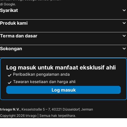
di Google.
Hotel di Southern Region
Hotel di Thailand
Syarikat
Hotel di Pahang
Produk kami
Terma dan dasar
Sokongan
Log masuk untuk manfaat eksklusif ahli
Peribadikan pengalaman anda
Tawaran kesetiaan dan harga ahli
Log masuk
trivago N.V.
, Kesselstraße 5 – 7, 40221 Düsseldorf, Jerman
Copyright 2026 trivago | Semua hak terpelihara.