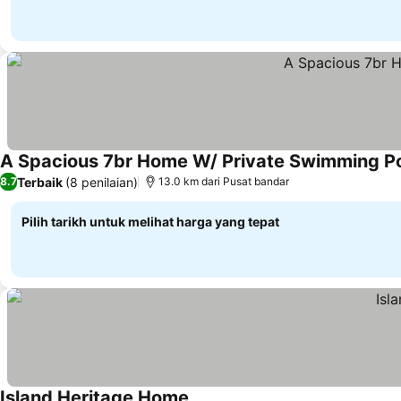
A Spacious 7br Home W/ Private Swimming P
Terbaik
(8 penilaian)
8.7
13.0 km dari Pusat bandar
Pilih tarikh untuk melihat harga yang tepat
Island Heritage Home