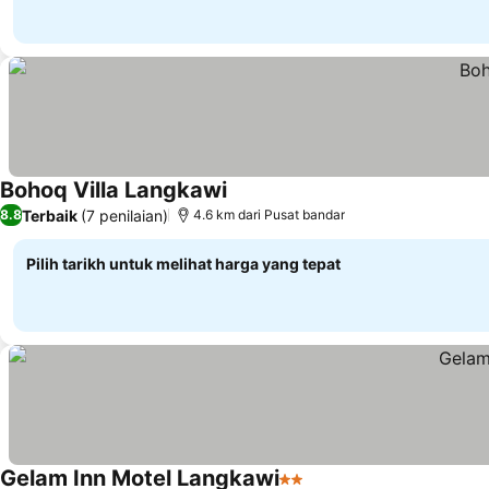
Bohoq Villa Langkawi
Lihat harga
Terbaik
(7 penilaian)
8.8
4.6 km dari Pusat bandar
Pilih tarikh untuk melihat harga yang tepat
Gelam Inn Motel Langkawi