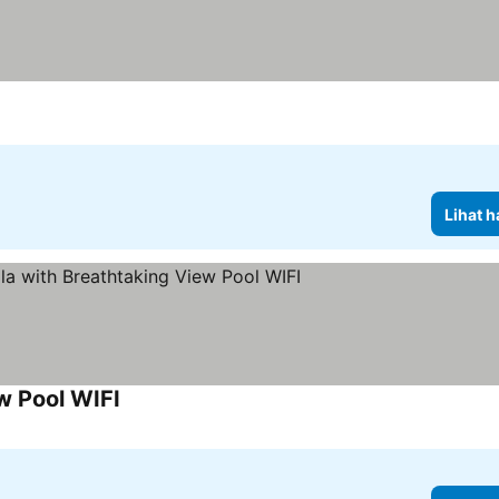
Lihat h
ew Pool WIFI
Lihat harga