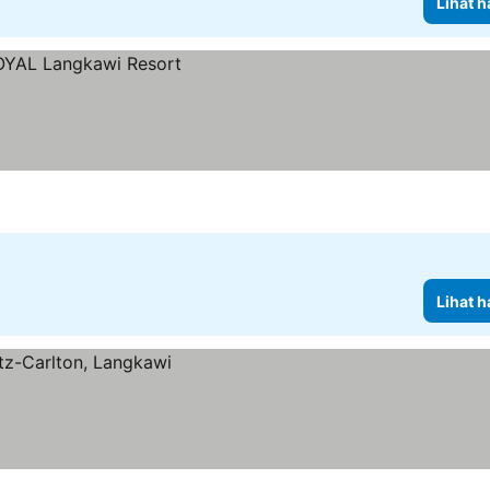
Lihat h
Lihat h