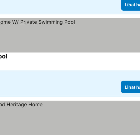
Lihat h
ool
Lihat harga
Lihat h