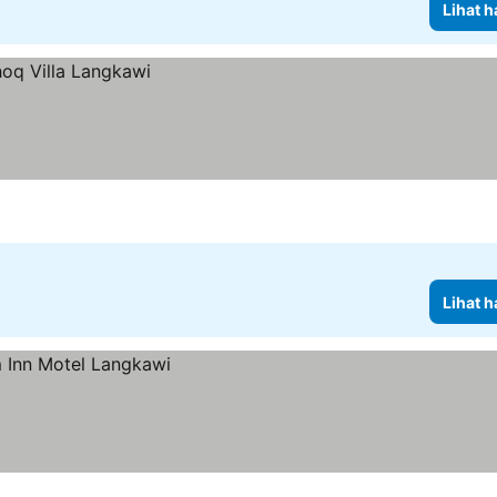
Lihat h
Lihat h