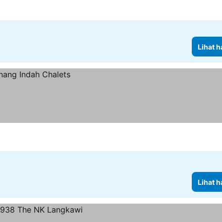
Lihat h
Lihat h