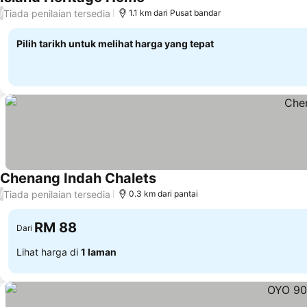
Lihat harga
Tiada penilaian tersedia
/
1.1 km dari Pusat bandar
Pilih tarikh untuk melihat harga yang tepat
Chenang Indah Chalets
Lihat harga
Tiada penilaian tersedia
/
0.3 km dari pantai
RM 88
Dari
Lihat harga di
1 laman