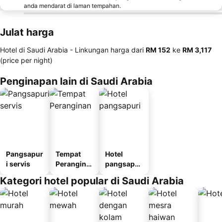
anda mendarat di laman tempahan.
Julat harga
Hotel di Saudi Arabia -
Linkungan harga
dari
‎RM 152
ke
‎RM 3,117
(price per night)
Penginapan lain di Saudi Arabia
Pangsapur
Tempat
Hotel
i servis
Perangina
pangsapur
n
i
Kategori hotel popular di Saudi Arabia