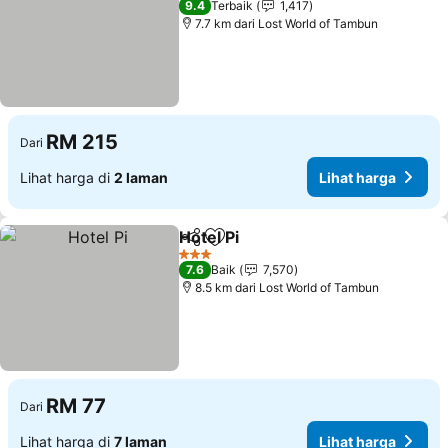
9.4
Terbaik
1,417
7.7 km dari Lost World of Tambun
RM 215
Dari
Lihat harga di
2 laman
Lihat harga
Hotel Pi
Kongsi
Tambah ke favorit
Lihat harga
3 Bintang
7.6
Baik
7,570
8.5 km dari Lost World of Tambun
RM 77
Dari
Lihat harga di
7 laman
Lihat harga