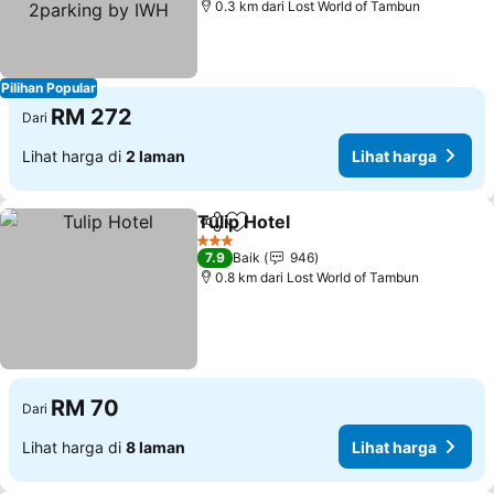
0.3 km dari Lost World of Tambun
Pilihan Popular
RM 272
Dari
Lihat harga di
2 laman
Lihat harga
Tulip Hotel
Kongsi
Tambah ke favorit
Lihat harga
3 Bintang
7.9
Baik
946
0.8 km dari Lost World of Tambun
RM 70
Dari
Lihat harga di
8 laman
Lihat harga