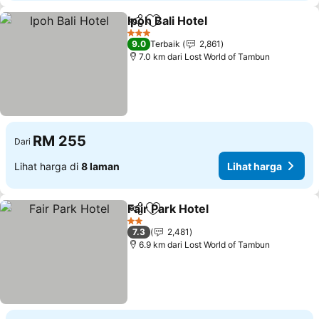
Ipoh Bali Hotel
Kongsi
Tambah ke favorit
Lihat harga
3 Bintang
9.0
Terbaik
2,861
7.0 km dari Lost World of Tambun
RM 255
Dari
Lihat harga di
8 laman
Lihat harga
Fair Park Hotel
Kongsi
Tambah ke favorit
Lihat harga
2 Bintang
7.3
2,481
6.9 km dari Lost World of Tambun