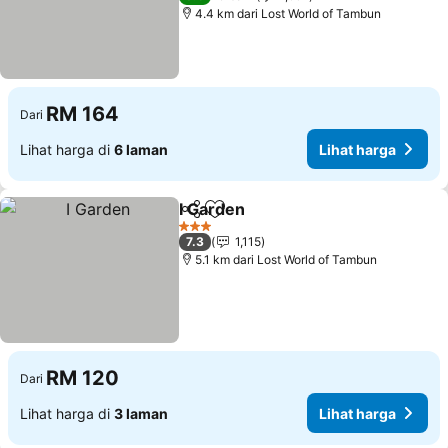
4.4 km dari Lost World of Tambun
RM 164
Dari
Lihat harga di
6 laman
Lihat harga
I Garden
Kongsi
Tambah ke favorit
Lihat harga
3 Bintang
7.3
1,115
5.1 km dari Lost World of Tambun
RM 120
Dari
Lihat harga di
3 laman
Lihat harga