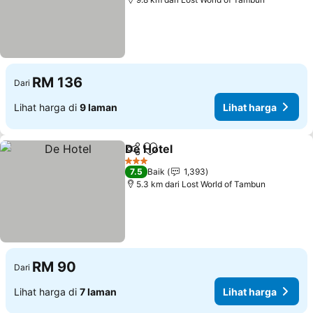
RM 136
Dari
Lihat harga di
9 laman
Lihat harga
De Hotel
Kongsi
Tambah ke favorit
Lihat harga
3 Bintang
7.5
Baik
1,393
5.3 km dari Lost World of Tambun
RM 90
Dari
Lihat harga di
7 laman
Lihat harga