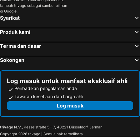
tambah trivago sebagai sumber pilihan
di Google.
Syarikat
Produk kami
Terma dan dasar
Sokongan
Log masuk untuk manfaat eksklusif ahli
Peribadikan pengalaman anda
Tawaran kesetiaan dan harga ahli
Log masuk
trivago N.V.
, Kesselstraße 5 – 7, 40221 Düsseldorf, Jerman
Copyright 2026 trivago | Semua hak terpelihara.