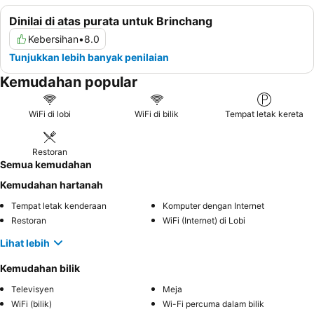
Dinilai di atas purata untuk Brinchang
Kebersihan
•
8.0
Tunjukkan lebih banyak penilaian
Kemudahan popular
WiFi di lobi
WiFi di bilik
Tempat letak kereta
Restoran
Semua kemudahan
Kemudahan hartanah
Tempat letak kenderaan
Komputer dengan Internet
Restoran
WiFi (Internet) di Lobi
Lihat lebih
Kemudahan bilik
Televisyen
Meja
WiFi (bilik)
Wi-Fi percuma dalam bilik