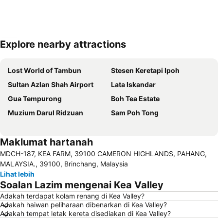
Explore nearby attractions
Kembangkan peta
Lost World of Tambun
Stesen Keretapi Ipoh
Sultan Azlan Shah Airport
Lata Iskandar
Gua Tempurong
Boh Tea Estate
Muzium Darul Ridzuan
Sam Poh Tong
Maklumat hartanah
MDCH-187, KEA FARM, 39100 CAMERON HIGHLANDS, PAHANG,
MALAYSIA., 39100, Brinchang, Malaysia
Lihat lebih
Soalan Lazim mengenai Kea Valley
Adakah terdapat kolam renang di Kea Valley?
Adakah haiwan peliharaan dibenarkan di Kea Valley?
Adakah tempat letak kereta disediakan di Kea Valley?