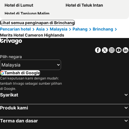
Hotel di Lumut
Hotel di Teluk Intan
Hotel di Tanjung Malim
Lihat semua penginapan di Brinchang
Pencarian hotel
Asia
Malaysia
Pahang
Brinchang
Merits Hotel Cameron Highlands
Facebook
Twitter
Insta
Yo
Pilih negara
Tambah di Google
Cari keputusan kami dengan mudah:
tambah trivago sebagai sumber pilihan
di Google.
Syarikat
Produk kami
Terma dan dasar