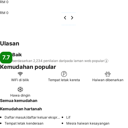
RM 0
RM 0
Ulasan
Baik
7.7
berdasarkan 2,234 penilaian daripada laman web
popular
Kemudahan popular
WiFi di bilik
Tempat letak kereta
Haiwan dibenarkan
Hawa dingin
Semua kemudahan
Kemudahan hartanah
Daftar masuk/daftar keluar ekspres
Lif
Tempat letak kenderaan
Mesra haiwan kesayangan