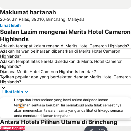
Maklumat hartanah
26-G, Jln Palas, 39010, Brinchang, Malaysia
Lihat lebih
Soalan Lazim mengenai Merits Hotel Cameron
Highlands
Adakah terdapat kolam renang di Merits Hotel Cameron Highlands?
Adakah haiwan peliharaan dibenarkan di Merits Hotel Cameron
Highlands?
Adakah tempat letak kereta disediakan di Merits Hotel Cameron
Highlands?
Di mana Merits Hotel Cameron Highlands terletak?
Tarikan popular apa yang berdekatan dengan Merits Hotel Cameron
Highlands?
Lihat lebih
Harga dan ketersediaan yang kami terima daripada laman
tempahan sentiasa berubah. Ini bermaksud anda tidak semestinya
akan menemukan tawaran sama yang anda lihat di trivago semasa
anda mendarat di laman tempahan.
Antara Hotels Pilihan Utama di Brinchang
Pilihan Popular