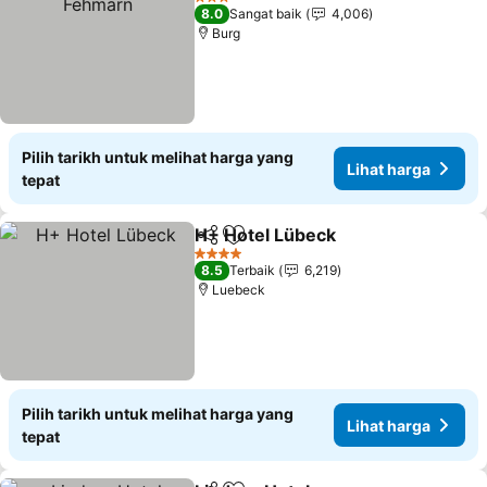
3 Bintang
8.0
Sangat baik
4,006
Burg
Pilih tarikh untuk melihat harga yang
Lihat harga
tepat
H+ Hotel Lübeck
Kongsi
Tambah ke favorit
4 Bintang
8.5
Terbaik
6,219
Luebeck
Pilih tarikh untuk melihat harga yang
Lihat harga
tepat