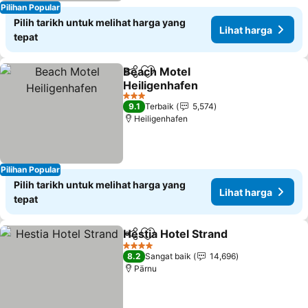
Pilihan Popular
Pilih tarikh untuk melihat harga yang
Lihat harga
tepat
Beach Motel
Kongsi
Tambah ke favorit
Heiligenhafen
3 Bintang
9.1
Terbaik
5,574
Heiligenhafen
Pilihan Popular
Pilih tarikh untuk melihat harga yang
Lihat harga
tepat
Hestia Hotel Strand
Kongsi
Tambah ke favorit
4 Bintang
8.2
Sangat baik
14,696
Pärnu