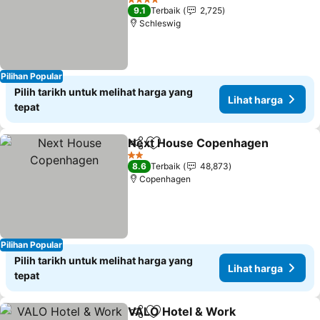
4 Bintang
9.1
Terbaik
2,725
Schleswig
Pilihan Popular
Pilih tarikh untuk melihat harga yang
Lihat harga
tepat
Next House Copenhagen
Kongsi
Tambah ke favorit
2 Bintang
8.6
Terbaik
48,873
Copenhagen
Pilihan Popular
Pilih tarikh untuk melihat harga yang
Lihat harga
tepat
VALO Hotel & Work
Kongsi
Tambah ke favorit