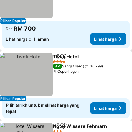
Pilihan Popular
RM 700
Dari
Lihat harga di
1 laman
Lihat harga
Tivoli Hotel
Kongsi
Tambah ke favorit
4 Bintang
8.4
Sangat baik
30,799
Copenhagen
Pilihan Popular
Pilih tarikh untuk melihat harga yang
Lihat harga
tepat
Hotel Wissers Fehmarn
Kongsi
Tambah ke favorit