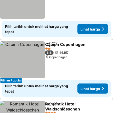
Pilih tarikh untuk melihat harga yang
Lihat harga
tepat
Cabinn Copenhagen
Kongsi
Tambah ke favorit
2 Bintang
6.8
46,157
Copenhagen
Pilihan Popular
Pilih tarikh untuk melihat harga yang
Lihat harga
tepat
Romantik Hotel
Kongsi
Tambah ke favorit
Waldschlösschen