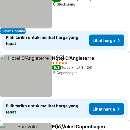
Glücksburg
Pilihan Popular
Pilih tarikh untuk melihat harga yang
Lihat harga
tepat
Hotel D'Angleterre
Kongsi
Tambah ke favorit
5 Bintang
9.3
Terbaik
3,424
Copenhagen
Pilih tarikh untuk melihat harga yang
Lihat harga
tepat
Eric Vökel Copenhagen
Kongsi
Tambah ke favorit