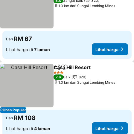
8.0
Sangat baik
320
1.0 km dari Sungai Lembing Mines
RM 67
Dari
Lihat harga di
7 laman
Lihat harga
Casa Hill Resort
Kongsi
Tambah ke favorit
3 Bintang
7.6
Baik
820
1.0 km dari Sungai Lembing Mines
Pilihan Popular
RM 108
Dari
Lihat harga di
4 laman
Lihat harga