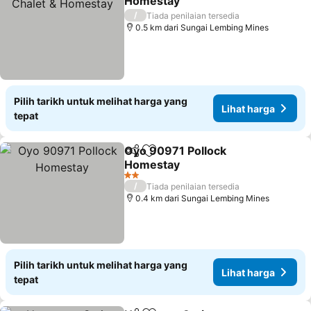
Homestay
/
Tiada penilaian tersedia
0.5 km dari Sungai Lembing Mines
Pilih tarikh untuk melihat harga yang
Lihat harga
tepat
Oyo 90971 Pollock
Kongsi
Tambah ke favorit
Homestay
2 Bintang
/
Tiada penilaian tersedia
0.4 km dari Sungai Lembing Mines
Pilih tarikh untuk melihat harga yang
Lihat harga
tepat