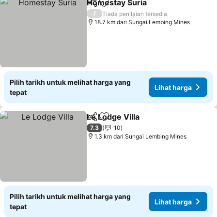
Homestay Suria
Kongsi
Tambah ke favorit
/
Tiada penilaian tersedia
18.7 km dari Sungai Lembing Mines
Pilih tarikh untuk melihat harga yang
Lihat harga
tepat
Le Lodge Villa
Kongsi
Tambah ke favorit
7.3
10
1.3 km dari Sungai Lembing Mines
Pilih tarikh untuk melihat harga yang
Lihat harga
tepat