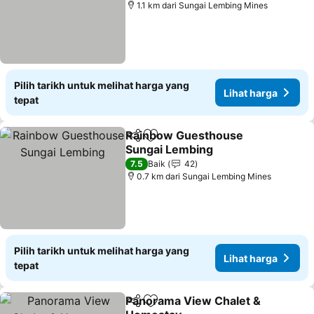
1.1 km dari Sungai Lembing Mines
Pilih tarikh untuk melihat harga yang
Lihat harga
tepat
Rainbow Guesthouse
Kongsi
Tambah ke favorit
Sungai Lembing
7.5
Baik
42
0.7 km dari Sungai Lembing Mines
Pilih tarikh untuk melihat harga yang
Lihat harga
tepat
Panorama View Chalet &
Kongsi
Tambah ke favorit