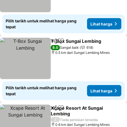
Pilih tarikh untuk melihat harga yang
Lihat harga
tepat
T-Box Sungai Lembing
Kongsi
Tambah ke favorit
8.0
Sangat baik
618
0.5 km dari Sungai Lembing Mines
Pilih tarikh untuk melihat harga yang
Lihat harga
tepat
Xcape Resort At Sungai
Kongsi
Tambah ke favorit
Lembing
/
Tiada penilaian tersedia
0.6 km dari Sungai Lembing Mines