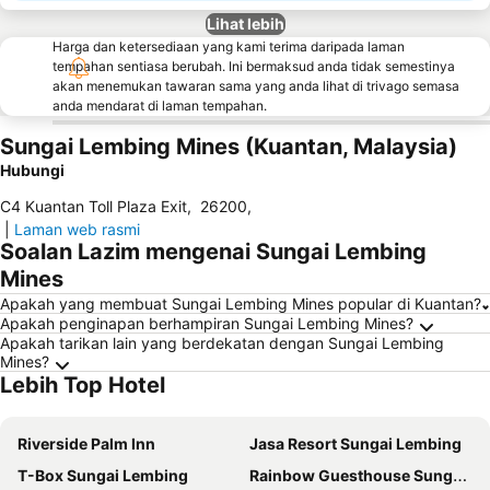
Lihat lebih
Harga dan ketersediaan yang kami terima daripada laman
tempahan sentiasa berubah. Ini bermaksud anda tidak semestinya
akan menemukan tawaran sama yang anda lihat di trivago semasa
anda mendarat di laman tempahan.
Sungai Lembing Mines (Kuantan, Malaysia)
Hubungi
C4 Kuantan Toll Plaza Exit
,
26200
,
|
Laman web rasmi
Soalan Lazim mengenai Sungai Lembing
Mines
Apakah yang membuat Sungai Lembing Mines popular di Kuantan?
Apakah penginapan berhampiran Sungai Lembing Mines?
Apakah tarikan lain yang berdekatan dengan Sungai Lembing
Mines?
Lebih Top Hotel
Riverside Palm Inn
Jasa Resort Sungai Lembing
T-Box Sungai Lembing
Rainbow Guesthouse Sungai Lembing