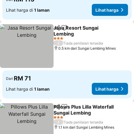
Lihat harga di
1 laman
Lihat harga
Jasa Resort Sungai
Kongsi
Tambah ke favorit
Lembing
3 Bintang
/
Tiada penilaian tersedia
0.5 km dari Sungai Lembing Mines
RM 71
Dari
Lihat harga di
1 laman
Lihat harga
Pillows Plus Lilla Waterfall
Kongsi
Tambah ke favorit
Sungai Lembing
3 Bintang
/
Tiada penilaian tersedia
1.1 km dari Sungai Lembing Mines