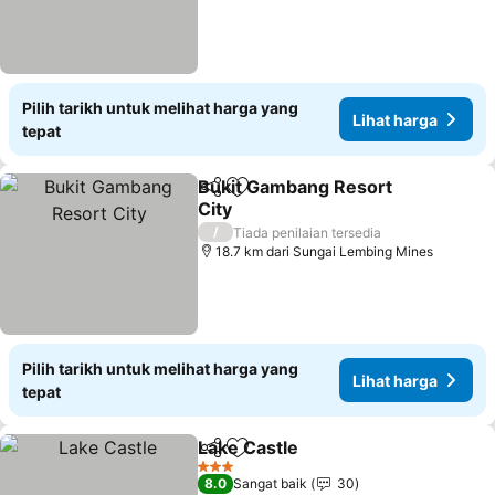
Pilih tarikh untuk melihat harga yang
Lihat harga
tepat
Bukit Gambang Resort
Kongsi
Tambah ke favorit
City
/
Tiada penilaian tersedia
18.7 km dari Sungai Lembing Mines
Pilih tarikh untuk melihat harga yang
Lihat harga
tepat
Lake Castle
Kongsi
Tambah ke favorit
3 Bintang
8.0
Sangat baik
30