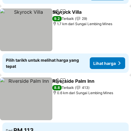
Skyrock Villa
Kongsi
Tambah ke favorit
9.2
Terbaik
29
1.7 km dari Sungai Lembing Mines
Pilih tarikh untuk melihat harga yang
Lihat harga
tepat
Riverside Palm Inn
Kongsi
Tambah ke favorit
8.8
Terbaik
413
0.6 km dari Sungai Lembing Mines
RM 113
Dari